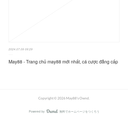
2024.07.09 09:29
May88 - Trang chủ may88 mới nhất, cá cược đẳng cấp
Copyright ©
2026
May88's Ownd
.
Powered by
無料でホームページをつくろう
AmebaOwnd
フォロー