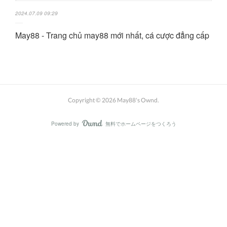
2024.07.09 09:29
May88 - Trang chủ may88 mới nhất, cá cược đẳng cấp
Copyright ©
2026
May88's Ownd
.
Powered by
無料でホームページをつくろう
AmebaOwnd
フォロー