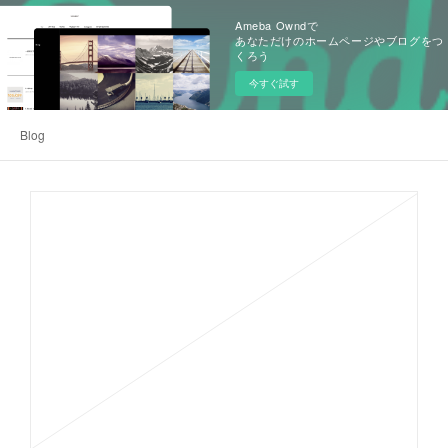
Ameba Owndで
あなただけのホームページやブログをつ
くろう
今すぐ試す
Blog